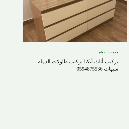
خدمات الدمام
‏تركيب أثاث أيكيا تركيب طاولات الدمام
سيهات 0594875536