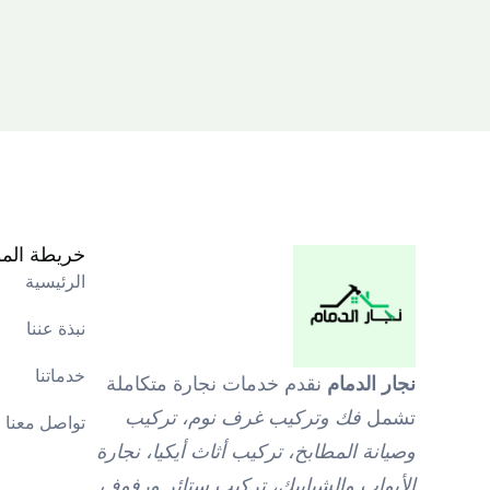
خريطة الم
الرئيسية
نبذة عننا
خدماتنا
نجار الدمام
نقدم خدمات نجارة متكاملة
تشمل
فك وتركيب غرف نوم، تركيب
تواصل معنا
وصيانة المطابخ، تركيب أثاث أيكيا، نجارة
الأبواب والشبابيك، تركيب ستائر ورفوف
.