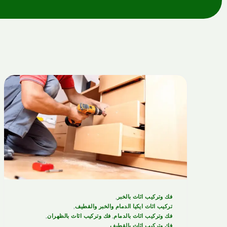
فك وتركيب غرف بالجبيل
نجار باب و شباك بالقطيف
فني تركيب ستائر بالظهران
فني تركيب ستائر بالجبيل
نجار باب و شباك بالظهران
نجار باب و شباك بالجبيل
فك وتركيب اثاث بالخبر
,
تركيب اثاث ايكيا الدمام والخبر والقطيف
,
فك وتركيب اثاث بالدمام
,
فك وتركيب اثاث بالظهران
,
فك وتركيب اثاث بالقطيف