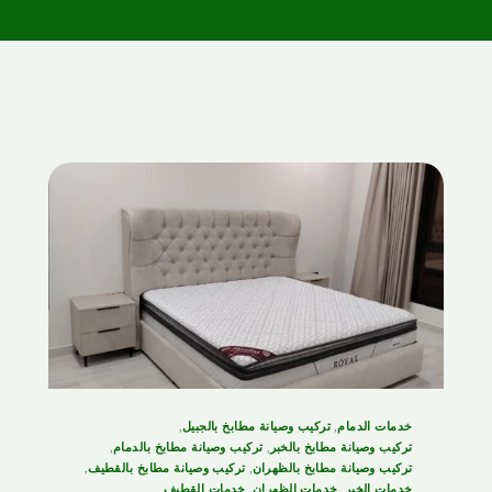
خدمات الدمام
,
تركيب وصيانة مطابخ بالجبيل
,
تركيب وصيانة مطابخ بالخبر
,
تركيب وصيانة مطابخ بالدمام
,
تركيب وصيانة مطابخ بالظهران
,
تركيب وصيانة مطابخ بالقطيف
,
خدمات الخبر
,
خدمات الظهران
,
خدمات القطيف
,