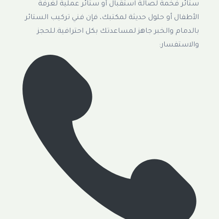
ستائر فخمة لصالة استقبال أو ستائر عملية لغرفة
الأطفال أو حلول حديثة لمكتبك، فإن فني تركيب الستائر
بالدمام والخبر جاهز لمساعدتك بكل احترافية.للحجز
والاستفسار: