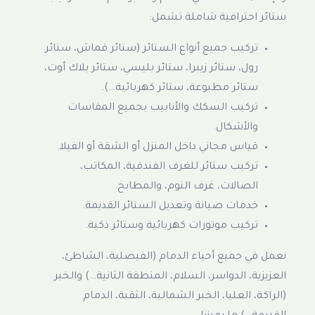
ستائر احترافية شاملة تشمل:
تركيب جميع أنواع الستائر (ستائر قماش، ستائر
رول، ستائر زيبرا، ستائر بليسي، ستائر بلاك أوت،
ستائر مطبوعة، ستائر كهربائية…).
تركيب السكك والأنابيب بجميع المقاسات
والأشكال.
قياس مجاني داخل المنزل أو الشقة أو الفيلا.
تركيب ستائر للغرف الفندقية، المكاتب،
الصالات، غرف النوم، والمطابخ.
خدمات صيانة وتعديل الستائر القديمة.
تركيب موتورات كهربائية وستائر ذكية.
نعمل في جميع أحياء الدمام (الفيصلية، الشاطئ،
العزيزية، الدواسر، السلام، المنطقة الثانية…) والخبر
(الراكة، العليا، الخبر الشمالية، الثقبة، الدمام