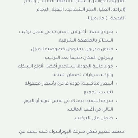
العزيزية، الدواسر، السلام، المنطقة الثانية…) والخبر
(الراكة، العليا، الخبر الشمالية، الثقبة، الدمام
القديمة…).ما يميزنا
خبرة واسعة: أكثر من ١٠ سنوات في مجال تركيب
الستائر بالمنطقة الشرقية.
فنيون مدربون: يحترمون خصوصية المنزل
ويتركون المكان نظيفاً بعد التركيب.
مواد عالية الجودة: نستخدم أفضل أنواع السكك
والإكسسوارات لضمان المتانة.
أسعار منافسة: جودة فاخرة بأسعار معقولة
تناسب الجميع.
سرعة التنفيذ: نصلك في نفس اليوم أو اليوم
التالي في أغلب الحالات.
ضمان على التركيب.
استعد لتغيير شكل منزلك اليوم!سواء كنت تبحث عن