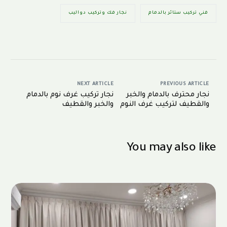
فني تركيب ستائر بالدمام
نجار فك وتركيب دواليب
NEXT ARTICLE
PREVIOUS ARTICLE
نجار محترف بالدمام والخبر
نجار تركيب غرف نوم بالدمام
والقطيف لتركيب غرف النوم
والخبر والقطيف
والستائر واثاث ايكيا
0594875536
You may also like