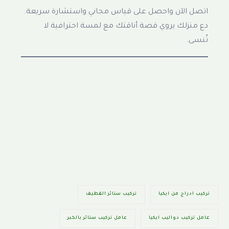
اتصل الآن واحصل على قياس مجاني واستشارة سريعة.
دع منزلك يروي قصة أناقتك مع لمسة احترافية لا
تُنسى.
تركيب ادراج من ايكيا
تركيب ستائر القطيف
عامل تركيب دواليب ايكيا
عامل تركيب ستائر بالخبر