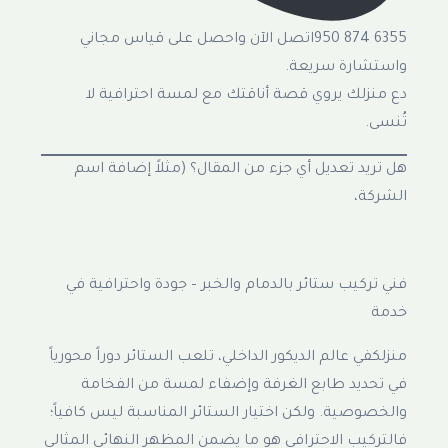
6355 874 950اتصل الآن واحصل على قياس مجاني
واستشارة سريعة.
دع منزلك يروي قصة أناقتك مع لمسة احترافية لا
تُنسى.
هل تريد تعديل أي جزء من المقال؟ (مثلاً إضافة اسم
الشركة،
فني تركيب ستائر بالدمام والخبر – جودة واحترافية في
خدمة
منزلكفي عالم الديكور الداخلي، تلعب الستائر دوراً محورياً
في تحديد طابع الغرفة وإضفاء لمسة من الفخامة
والخصوصية. ولكن اختيار الستائر المناسبة ليس كافياً؛
فالتركيب الاحترافي هو ما يضمن المظهر النهائي المثالي