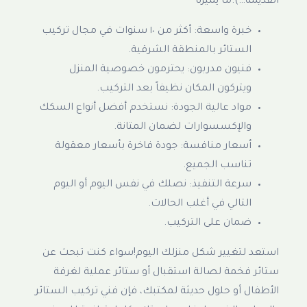
القديمة…).ما يميزنا
خبرة واسعة: أكثر من ١٠ سنوات في مجال تركيب
الستائر بالمنطقة الشرقية.
فنيون مدربون: يحترمون خصوصية المنزل
ويتركون المكان نظيفاً بعد التركيب.
مواد عالية الجودة: نستخدم أفضل أنواع السكك
والإكسسوارات لضمان المتانة.
أسعار منافسة: جودة فاخرة بأسعار معقولة
تناسب الجميع.
سرعة التنفيذ: نصلك في نفس اليوم أو اليوم
التالي في أغلب الحالات.
ضمان على التركيب.
استعد لتغيير شكل منزلك اليوم!سواء كنت تبحث عن
ستائر فخمة لصالة استقبال أو ستائر عملية لغرفة
الأطفال أو حلول حديثة لمكتبك، فإن فني تركيب الستائر