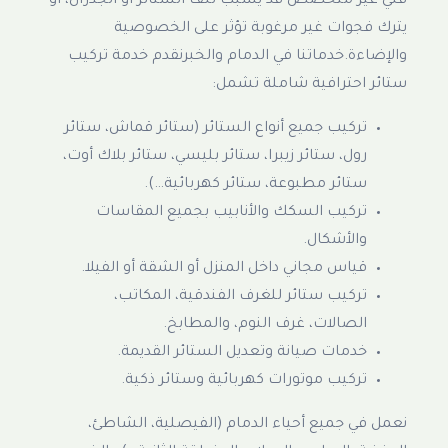
فني غير متخصص قد يسبب تلف الستائر أو الجدران، أو
يترك فجوات غير مرغوبة تؤثر على الخصوصية
والإضاءة.خدماتنا في الدمام والخبرنقدم خدمة تركيب
ستائر احترافية شاملة تشمل:
تركيب جميع أنواع الستائر (ستائر قماش، ستائر
رول، ستائر زيبرا، ستائر بليسي، ستائر بلاك أوت،
ستائر مطبوعة، ستائر كهربائية…).
تركيب السكك والأنابيب بجميع المقاسات
والأشكال.
قياس مجاني داخل المنزل أو الشقة أو الفيلا.
تركيب ستائر للغرف الفندقية، المكاتب،
الصالات، غرف النوم، والمطابخ.
خدمات صيانة وتعديل الستائر القديمة.
تركيب موتورات كهربائية وستائر ذكية.
نعمل في جميع أحياء الدمام (الفيصلية، الشاطئ،