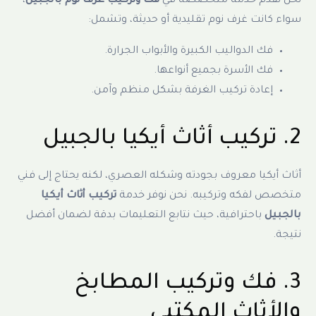
نحن نقدم خدمة متخصصة في
فك وتركيب غرف نوم بالجبيل
،
سواء كانت غرف نوم تقليدية أو حديثة، وتشمل:
فك الدواليب الكبيرة والأبواب الجرارة.
فك الأسرة بجميع أنواعها.
إعادة تركيب الغرفة بشكل منظم وآمن.
2. تركيب أثاث أيكيا بالجبيل
أثاث أيكيا معروف بجودته وشكله العصري، لكنه يحتاج إلى فني
متخصص لفكه وتركيبه. نحن نوفر خدمة
تركيب أثاث أيكيا
بالجبيل
باحترافية، حيث نتابع التعليمات بدقة لضمان أفضل
نتيجة.
3. فك وتركيب المطابخ
والأثاث المكتبي