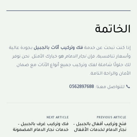
الخاتمة
إذا كنت تبحث عن خدمة
فك وتركيب أثاث بالجبيل
بجودة عالية
وأسعار تنافسية، فإن
نجار الدمام
هو خيارك الأمثل. نحن نوفر
لك حلولًا شاملة لفك وتركيب جميع أنواع الأثاث مع ضمان
الأمان والراحة التامة.
📞 للتواصل معنا:
0562897688
NEXT ARTICLE
PREVIOUS ARTICLE
فتح وتركيب أقفال بالجبيل –
فك وتركيب غرف بالجبيل –
نجار الدمام لخدمات الأقفال
خدمات نجار الدمام المضمونة
والنجارة