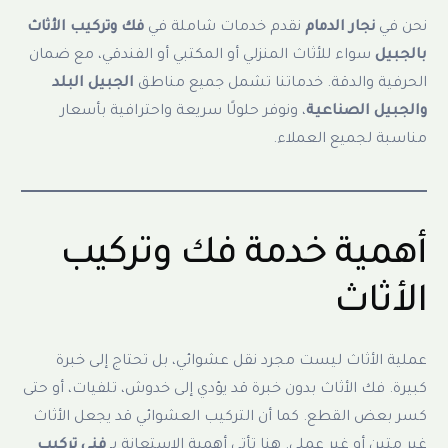
نحن في
نجار الدمام
نقدم خدمات شاملة في
فك وتركيب الأثاث
بالجبيل
سواء للأثاث المنزلي أو المكتبي أو الفندقي، مع ضمان
الحرفية والدقة. خدماتنا تشمل جميع مناطق
الجبيل البلد
والجبيل الصناعية
، ونوفر حلولًا سريعة واحترافية بأسعار
مناسبة لجميع العملاء.
أهمية خدمة فك وتركيب
الأثاث
عملية الأثاث ليست مجرد نقل عشوائي، بل تحتاج إلى خبرة
كبيرة. فك الأثاث بدون خبرة قد يؤدي إلى خدوش، تلفيات، أو حتى
كسر بعض القطع. كما أن التركيب العشوائي قد يجعل الأثاث
غير متين أو غير عملي. هنا تأتي أهمية الاستعانة بـ
فني تركيب